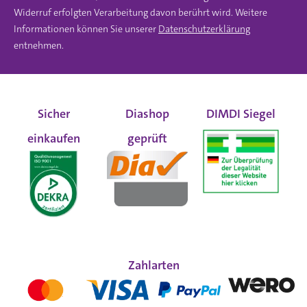
Widerruf erfolgten Verarbeitung davon berührt wird. Weitere
Informationen können Sie unserer
Datenschutzerklärung
entnehmen.
Sicher
Diashop
DIMDI Siegel
einkaufen
geprüft
Zahlarten