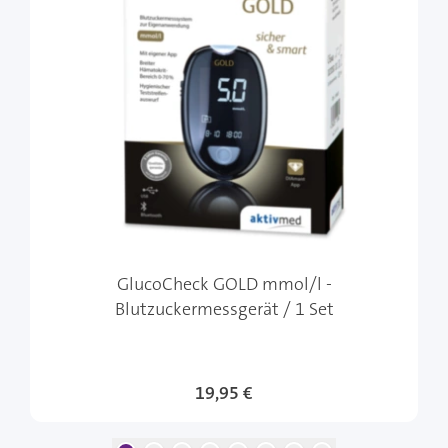
GlucoCheck GOLD mmol/l -
Blutzuckermessgerät / 1 Set
19,95 €