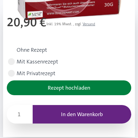
20,90 €
Inkl. 19% Mwst.
,
zzgl.
Versand
Rezeptart wählen
Ohne Rezept
Mit Kassenrezept
Mit Privatrezept
Rezept hochladen
In den Warenkorb