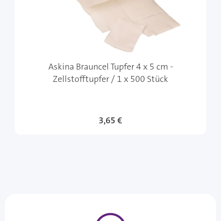
Askina Brauncel Tupfer 4 x 5 cm -
Zellstofftupfer / 1 x 500 Stück
3,65 €