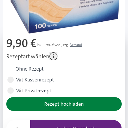
bei Silberallergie und Argyrie
Mehr über das Produkt
9,90 €
Inkl. 19% Mwst.
,
zzgl.
Versand
Rezeptart wählen
Ohne Rezept
Mit Kassenrezept
Mit Privatrezept
Rezept hochladen