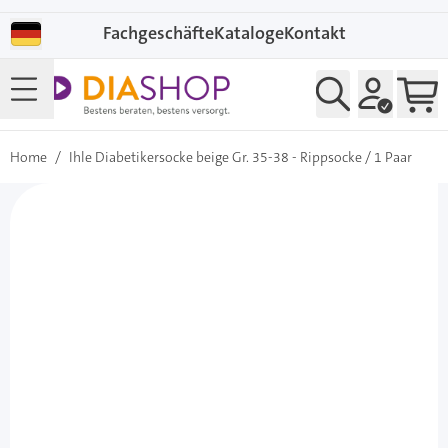
Direkt zum Inhalt
Fachgeschäfte
Kataloge
Kontakt
Home
/
Ihle Diabetikersocke beige Gr. 35-38 - Rippsocke / 1 Paar