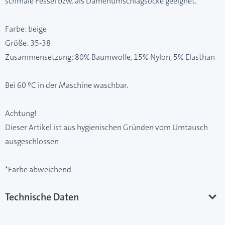
schmale Fessel bzw. als Damenumschlagsocke geeignet.
Farbe: beige
Größe: 35-38
Zusammensetzung: 80% Baumwolle, 15% Nylon, 5% Elasthan
Bei 60 ºC in der Maschine waschbar.
Achtung!
Dieser Artikel ist aus hygienischen Gründen vom Umtausch
ausgeschlossen
*Farbe abweichend
Technische Daten