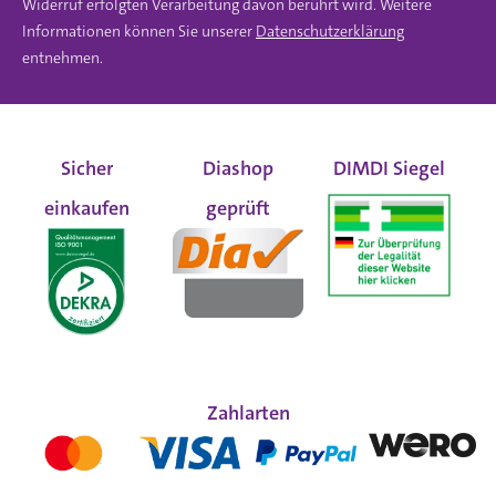
Widerruf erfolgten Verarbeitung davon berührt wird. Weitere
Informationen können Sie unserer
Datenschutzerklärung
entnehmen.
Sicher
Diashop
DIMDI Siegel
einkaufen
geprüft
Zahlarten