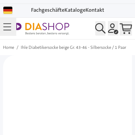
Direkt zum Inhalt
Fachgeschäfte
Kataloge
Kontakt
Home
/
Ihle Diabetikersocke beige Gr. 43-46 - Silbersocke / 1 Paar