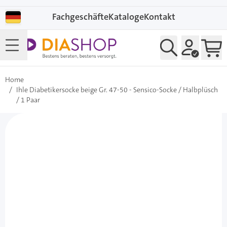
Direkt zum Inhalt
Fachgeschäfte
Kataloge
Kontakt
Home
/
Ihle Diabetikersocke beige Gr. 47-50 - Sensico-Socke / Halbplüsch
/ 1 Paar