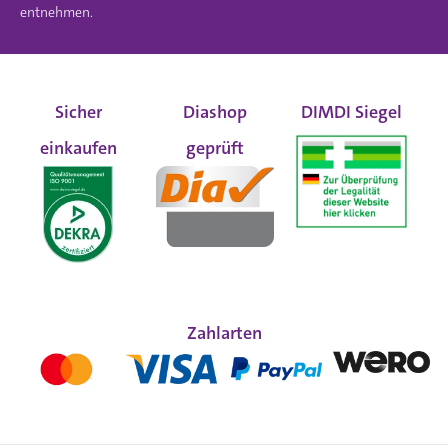
entnehmen.
Sicher
Diashop
DIMDI Siegel
einkaufen
geprüft
Zahlarten