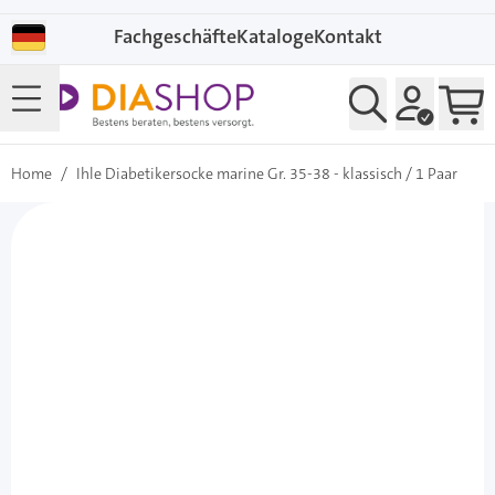
Direkt zum Inhalt
Fachgeschäfte
Kataloge
Kontakt
Home
/
Ihle Diabetikersocke marine Gr. 35-38 - klassisch / 1 Paar