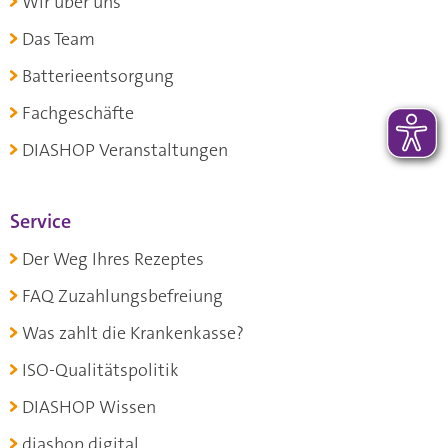
Wir über uns
Das Team
Batterieentsorgung
Fachgeschäfte
DIASHOP Veranstaltungen
Service
Der Weg Ihres Rezeptes
FAQ Zuzahlungsbefreiung
Was zahlt die Krankenkasse?
ISO-Qualitätspolitik
DIASHOP Wissen
diashop.digital