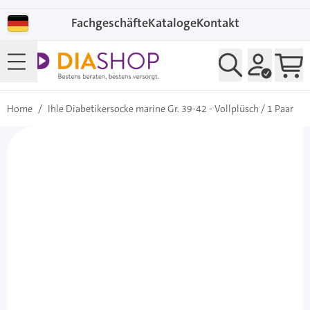
Direkt zum Inhalt
Fachgeschäfte
Kataloge
Kontakt
Home
/
Ihle Diabetikersocke marine Gr. 39-42 - Vollplüsch / 1 Paar