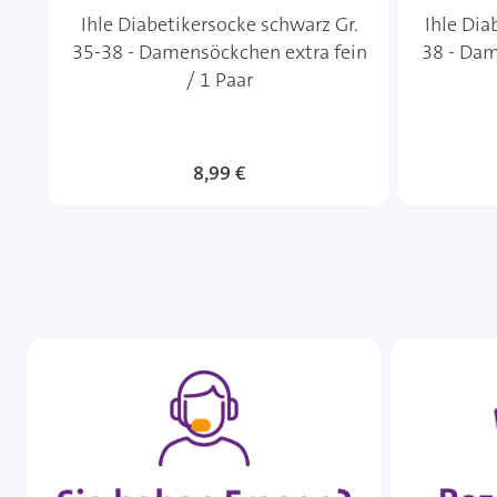
Ihle Diabetikersocke schwarz Gr.
Ihle Dia
35-38 - Damensöckchen extra fein
38 - Dam
/ 1 Paar
8,99 €