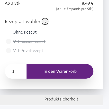
Ab 3 Stk.
8,49 €
(0,50 € Ersparnis pro Stk.)
Rezeptart wählen
Ohne Rezept
Mit Kassenrezept
Mit Privatrezept
In den Warenkorb
Produktsicherheit