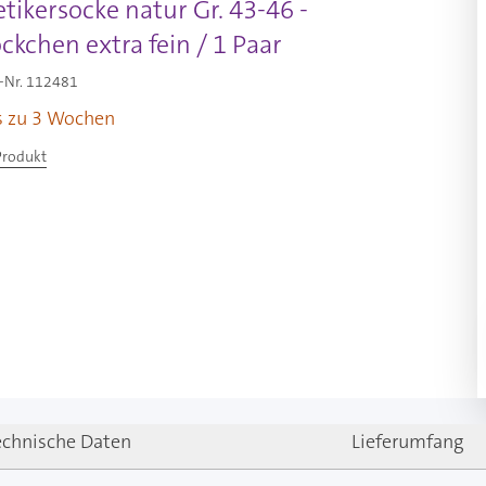
etikersocke natur Gr. 43-46 -
kchen extra fein / 1 Paar
-Nr.
112481
is zu 3 Wochen
Produkt
echnische Daten
Lieferumfang