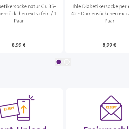
betikersocke natur Gr. 35-
Ihle Diabetikersocke perle
ensöckchen extra fein / 1
42 - Damensöckchen extra
Paar
Paar
8,99 €
8,99 €