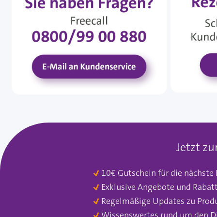
Jetzt z
10€ Gutschein für die nächste
Exklusive Angebote und Rabat
Regelmäßige Updates zu Prod
Wissenswertes rund um den D