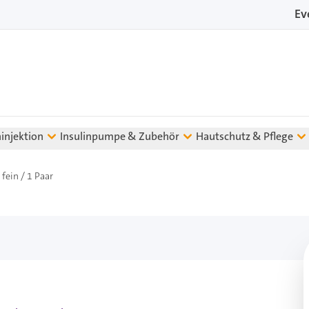
Ev
ninjektion
Insulinpumpe & Zubehör
Hautschutz & Pflege
fein / 1 Paar