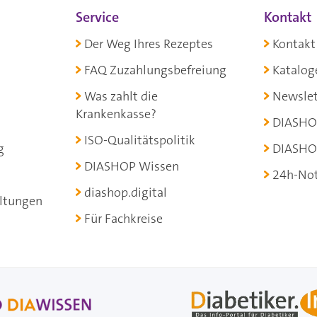
Service
Kontakt
Der Weg Ihres Rezeptes
Kontakt
FAQ Zuzahlungsbefreiung
Katalog
Was zahlt die
Newslet
Krankenkasse?
DIASHO
ISO-Qualitätspolitik
g
DIASHO
DIASHOP Wissen
24h-Not
diashop.digital
ltungen
Für Fachkreise