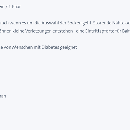
in / 1 Paar
auch wenn es um die Auswahl der Socken geht. Störende Nähte ode
nnen kleine Verletzungen entstehen - eine Eintrittspforte für Ba
üße von Menschen mit Diabetes geeignet
han