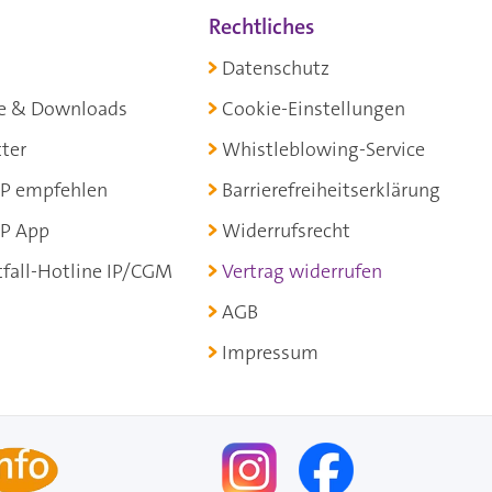
Rechtliches
Datenschutz
e & Downloads
Cookie-Einstellungen
ter
Whistleblowing-Service
P empfehlen
Barrierefreiheitserklärung
P App
Widerrufsrecht
fall-Hotline IP/CGM
Vertrag widerrufen
AGB
Impressum