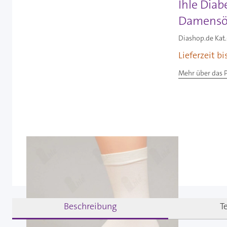
Ihle Diab
Damensöc
Diashop.de Kat.
Lieferzeit b
Mehr über das 
Beschreibung
T