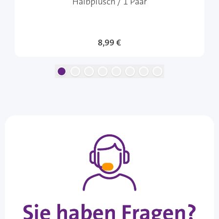
Halbplüsch / 1 Paar
8,99 €