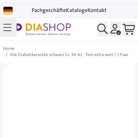
Direkt zum Inhalt
Fachgeschäfte
Kataloge
Kontakt
Home
/
Ihle Diabetikersocke schwarz Gr. 39-42 - fein extra weit / 1 Paar