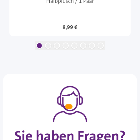
Halbplüsch / 1 Paar
8,99 €