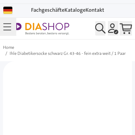
Direkt zum Inhalt
Fachgeschäfte
Kataloge
Kontakt
Home
/
Ihle Diabetikersocke schwarz Gr. 43-46 - fein extra weit / 1 Paar