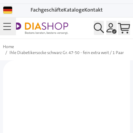
Direkt zum Inhalt
Fachgeschäfte
Kataloge
Kontakt
Home
/
Ihle Diabetikersocke schwarz Gr. 47-50 - fein extra weit / 1 Paar