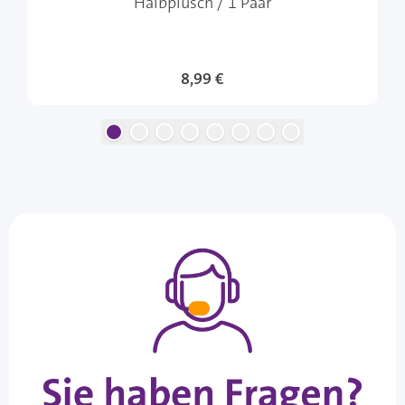
Halbplüsch / 1 Paar
8,99 €