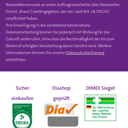
Newsletterversands an einen Auftragsverarbeiter (den Newsletter-
Dienst „Brevo“) weitergegeben, den wir nach Art. 28 DSGVO
verpflichtet haben.
Ihre Einwilligung in die vorstehend beschriebene
Datenverarbeitung können Sie jederzeit mit Wirkung für die
Zukunft widerrufen, ohne dass die Rechtmäßigkeit der bis zum
Widerruf erfolgten Verarbeitung davon berührt wird. Weitere
Informationen können Sie unserer
Datenschutzerklärung
entnehmen.
Sicher
Diashop
DIMDI Siegel
einkaufen
geprüft