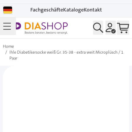
Direkt zum Inhalt
Fachgeschäfte
Kataloge
Kontakt
Home
/
Ihle Diabetikersocke weiß Gr. 35-38 - extra weit Microplüsch / 1
Paar