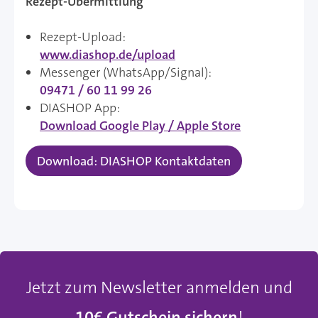
Rezept-Übermittlung
Rezept-Upload:
www.diashop.de/upload
Messenger (WhatsApp/Signal):
09471 / 60 11 99 26
DIASHOP App:
Download Google Play / Apple Store
Download: DIASHOP Kontaktdaten
Jetzt zum Newsletter anmelden und
10€ Gutschein sichern
!