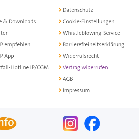
Datenschutz
e & Downloads
Cookie-Einstellungen
ter
Whistleblowing-Service
P empfehlen
Barrierefreiheitserklärung
P App
Widerrufsrecht
fall-Hotline IP/CGM
Vertrag widerrufen
AGB
Impressum