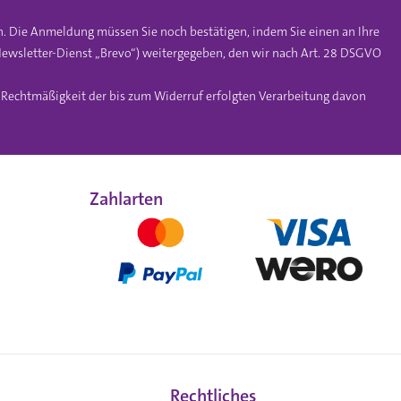
n. Die Anmeldung müssen Sie noch bestätigen, indem Sie einen an Ihre
ewsletter-Dienst „Brevo“) weitergegeben, den wir nach Art. 28 DSGVO
e Rechtmäßigkeit der bis zum Widerruf erfolgten Verarbeitung davon
Zahlarten
Rechtliches