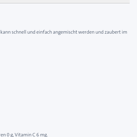
TICK kann schnell und einfach angemischt werden und zaubert im
ren 0 g, Vitamin C 6 mg.