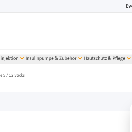
Ev
ninjektion
Insulinpumpe & Zubehör
Hautschutz & Pflege
 S / 12 Sticks