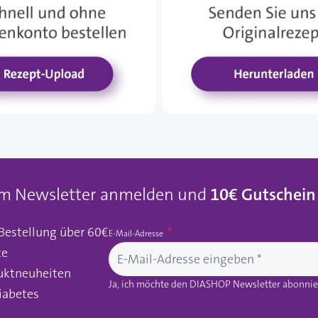
um Newsletter anmelden und
10€ Gutschein
 Bestellung über 60€
E-Mail-Adresse
te
uktneuheiten
Ja, ich möchte den DIASHOP Newsletter abonnier
iabetes