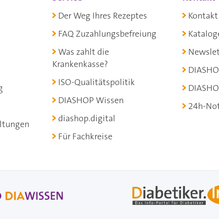
Der Weg Ihres Rezeptes
Kontakt
FAQ Zuzahlungsbefreiung
Katalog
Was zahlt die
Newslet
Krankenkasse?
DIASHO
ISO-Qualitätspolitik
g
DIASHO
DIASHOP Wissen
24h-Not
diashop.digital
ltungen
Für Fachkreise