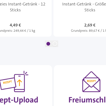
eies Instant-Getränk - 12
Instant-Getränk - Größe
Sticks
Sticks
4,49 €
2,69 €
undpreis:
249,44 € / 1 kg
Grundpreis:
89,67 € / 1 