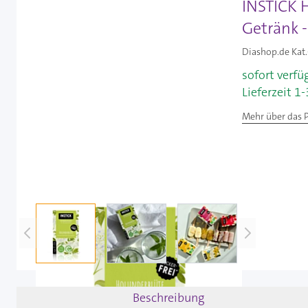
INSTICK H
Getränk -
Diashop.de Kat.
sofort verfü
Lieferzeit 1
Mehr über das 
View larger image
View larger image
View larger image
Beschreibung