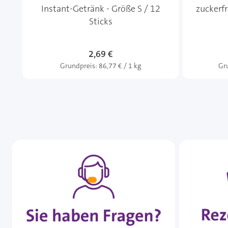
Instant-Getränk - Größe S / 12
zuckerfr
Sticks
2,69 €
Grundpreis:
86,77 € / 1 kg
Gr