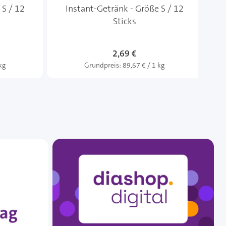
 S / 12
Instant-Getränk - Größe S / 12
Sticks
2,69 €
kg
Grundpreis:
89,67 € / 1 kg