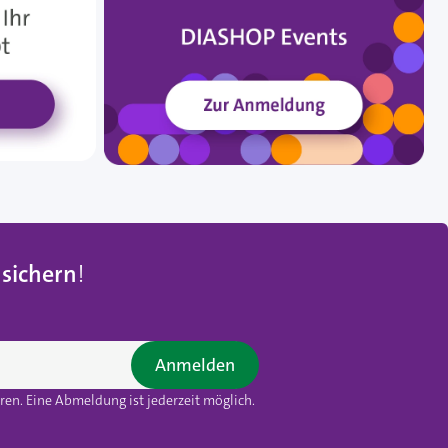
 sichern
!
Anmelden
en. Eine Abmeldung ist jederzeit möglich.