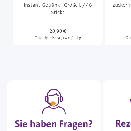
Instant-Getränk - Größe L / 46
zuckerfr
Sticks
20,90 €
Grundpreis:
60,14 € / 1 kg
Gr