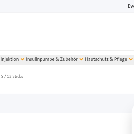
Ev
ninjektion
Insulinpumpe & Zubehör
Hautschutz & Pflege
S / 12 Sticks