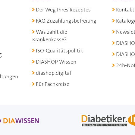
Der Weg Ihres Rezeptes
Kontakt
FAQ Zuzahlungsbefreiung
Katalog
Was zahlt die
Newslet
Krankenkasse?
DIASHO
ISO-Qualitätspolitik
g
DIASHO
DIASHOP Wissen
24h-Not
diashop.digital
ltungen
Für Fachkreise