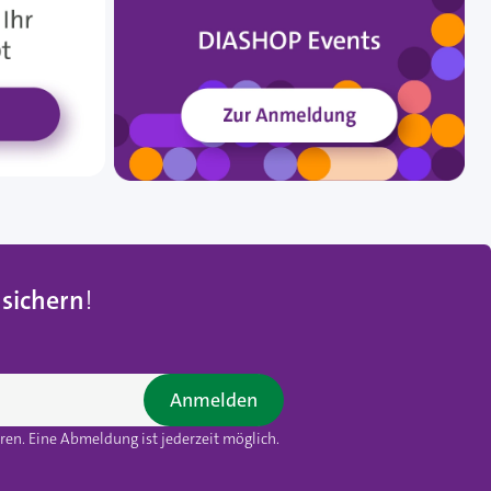
 sichern
!
Anmelden
en. Eine Abmeldung ist jederzeit möglich.