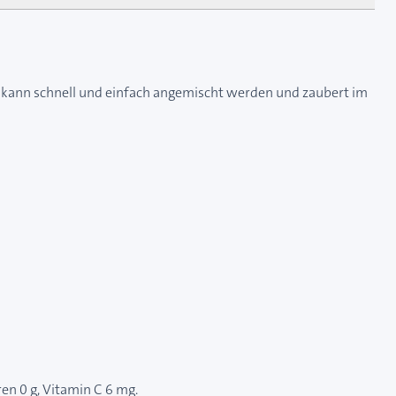
TICK kann schnell und einfach angemischt werden und zaubert im
ren 0 g, Vitamin C 6 mg.