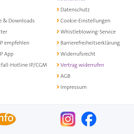
Datenschutz
e & Downloads
Cookie-Einstellungen
ter
Whistleblowing-Service
P empfehlen
Barrierefreiheitserklärung
P App
Widerrufsrecht
fall-Hotline IP/CGM
Vertrag widerrufen
AGB
Impressum