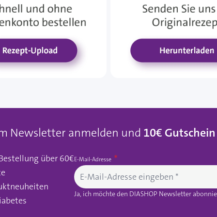
um Newsletter anmelden und
10€ Gutschein
 Bestellung über 60€
E-Mail-Adresse
te
uktneuheiten
Ja, ich möchte den DIASHOP Newsletter abonnier
iabetes