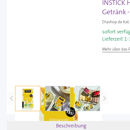
INSTICK H
Getränk -
Diashop.de Kat.
sofort verfü
Lieferzeit 1
Mehr über das 
View larger image
View larger image
View larger image
Beschreibung