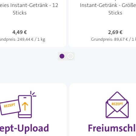
eies Instant-Getränk - 12
Instant-Getränk - Größe
Sticks
Sticks
4,49 €
2,69 €
undpreis:
249,44 € / 1 kg
Grundpreis:
89,67 € / 1 