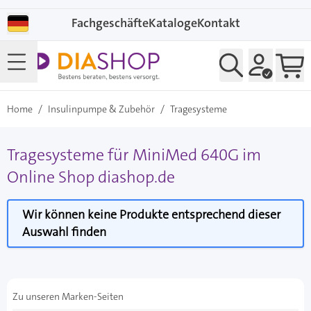
Direkt zum Inhalt
Fachgeschäfte
Kataloge
Kontakt
Home
/
Insulinpumpe & Zubehör
/
Tragesysteme
Tragesysteme für MiniMed 640G im
Online Shop diashop.de
Wir können keine Produkte entsprechend dieser
Auswahl finden
Zu unseren Marken-Seiten