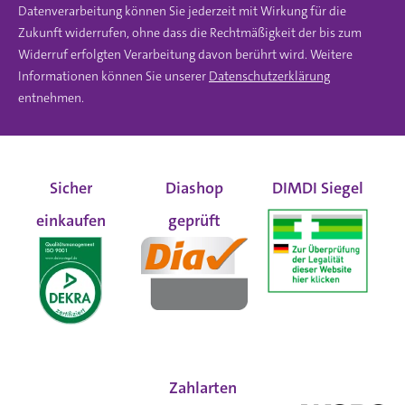
Datenverarbeitung können Sie jederzeit mit Wirkung für die
Zukunft widerrufen, ohne dass die Rechtmäßigkeit der bis zum
Widerruf erfolgten Verarbeitung davon berührt wird. Weitere
Informationen können Sie unserer
Datenschutzerklärung
entnehmen.
Sicher
Diashop
DIMDI Siegel
einkaufen
geprüft
Zahlarten