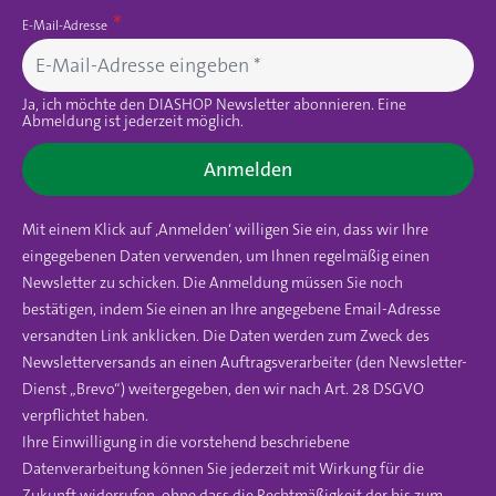
E-Mail-Adresse
Ja, ich möchte den DIASHOP Newsletter abonnieren. Eine
Abmeldung ist jederzeit möglich.
Anmelden
Mit einem Klick auf ‚Anmelden‘ willigen Sie ein, dass wir Ihre
eingegebenen Daten verwenden, um Ihnen regelmäßig einen
Newsletter zu schicken. Die Anmeldung müssen Sie noch
bestätigen, indem Sie einen an Ihre angegebene Email-Adresse
versandten Link anklicken. Die Daten werden zum Zweck des
Newsletterversands an einen Auftragsverarbeiter (den Newsletter-
Dienst „Brevo“) weitergegeben, den wir nach Art. 28 DSGVO
verpflichtet haben.
Ihre Einwilligung in die vorstehend beschriebene
Datenverarbeitung können Sie jederzeit mit Wirkung für die
Zukunft widerrufen, ohne dass die Rechtmäßigkeit der bis zum