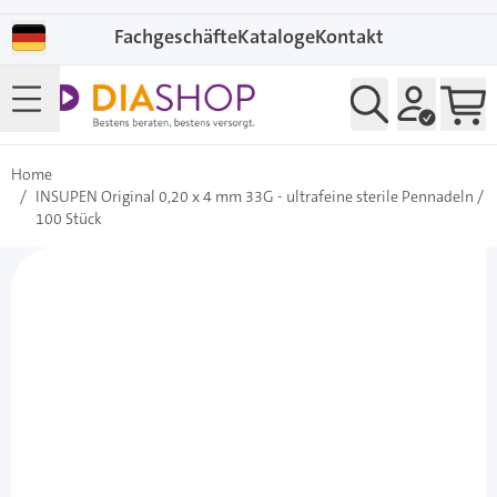
Direkt zum Inhalt
Fachgeschäfte
Kataloge
Kontakt
Home
/
INSUPEN Original 0,20 x 4 mm 33G - ultrafeine sterile Pennadeln /
100 Stück