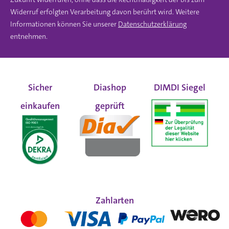
Widerruf erfolgten Verarbeitung davon berührt wird. Weitere
Informationen können Sie unserer
Datenschutzerklärung
entnehmen.
Sicher
Diashop
DIMDI Siegel
einkaufen
geprüft
Zahlarten