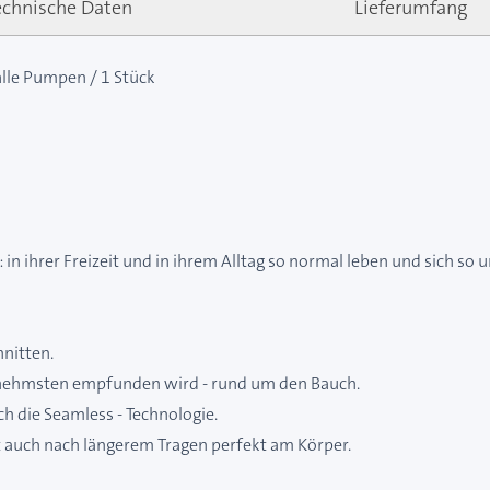
echnische Daten
Lieferumfang
alle Pumpen / 1 Stück
 in ihrer Freizeit und in ihrem Alltag so normal leben und sich s
hnitten.
enehmsten empfunden wird - rund um den Bauch.
h die Seamless - Technologie.
zt auch nach längerem Tragen perfekt am Körper.