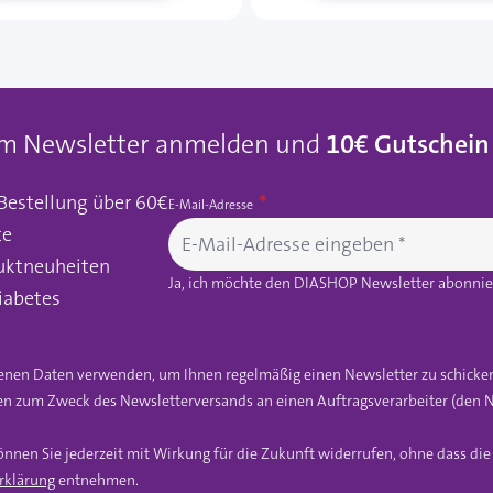
um Newsletter anmelden und
10€ Gutschein
 Bestellung über 60€
E-Mail-Adresse
te
uktneuheiten
Ja, ich möchte den DIASHOP Newsletter abonnier
iabetes
gebenen Daten verwenden, um Ihnen regelmäßig einen Newsletter zu schicke
n zum Zweck des Newsletterversands an einen Auftragsverarbeiter (den N
önnen Sie jederzeit mit Wirkung für die Zukunft widerrufen, ohne dass di
rklärung
entnehmen.