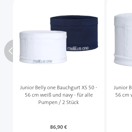
Junior Belly one Bauchgurt XS 50 -
Junior B
56 cm weiß und navy - für alle
56 cm w
Pumpen / 2 Stück
86,90 €