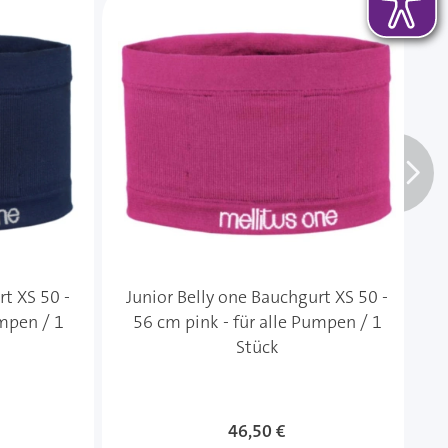
rt XS 50 -
Junior Belly one Bauchgurt XS 50 -
umpen / 1
56 cm pink - für alle Pumpen / 1
Stück
46,50 €