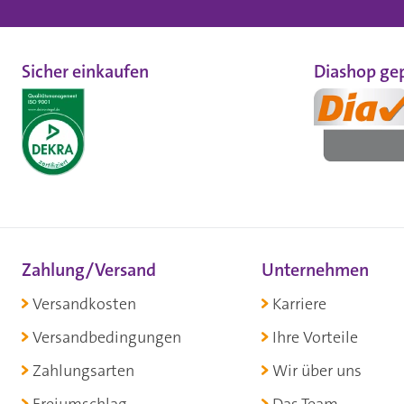
Sicher einkaufen
Diashop gep
Zahlung/Versand
Unternehmen
Versandkosten
Karriere
Versandbedingungen
Ihre Vorteile
Zahlungsarten
Wir über uns
Freiumschlag
Das Team