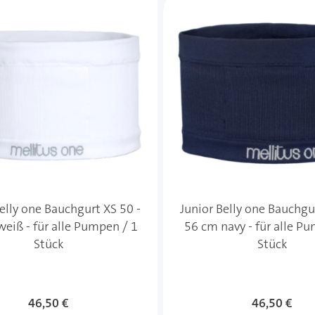
elly one Bauchgurt XS 50 -
Junior Belly one Bauchgu
eiß - für alle Pumpen / 1
56 cm navy - für alle P
Stück
Stück
46,50 €
46,50 €