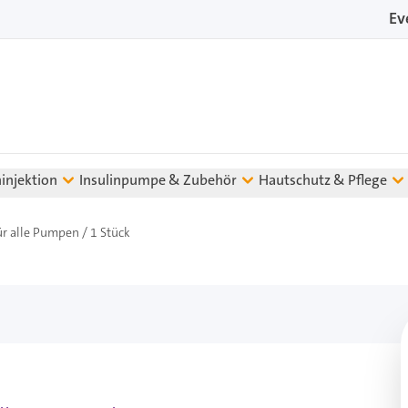
Ev
ninjektion
Insulinpumpe & Zubehör
Hautschutz & Pflege
ür alle Pumpen / 1 Stück