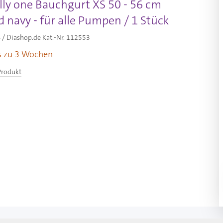
lly one Bauchgurt XS 50 - 56 cm
 navy - für alle Pumpen / 1 Stück
/ Diashop.de Kat.-Nr.
112553
is zu 3 Wochen
Produkt