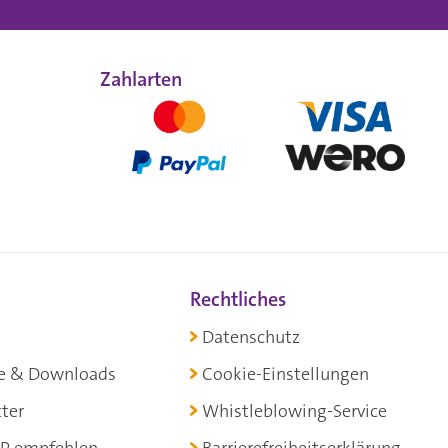
Zahlarten
Rechtliches
Datenschutz
e & Downloads
Cookie-Einstellungen
ter
Whistleblowing-Service
P empfehlen
Barrierefreiheitserklärung