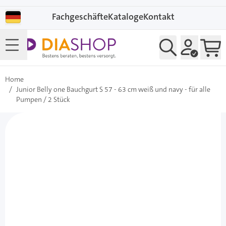
Direkt zum Inhalt
Fachgeschäfte
Kataloge
Kontakt
Home
/
Junior Belly one Bauchgurt S 57 - 63 cm weiß und navy - für alle
Pumpen / 2 Stück