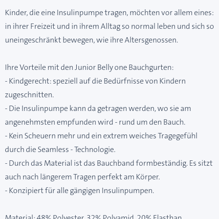
Kinder, die eine Insulinpumpe tragen, möchten vor allem eines:
in ihrer Freizeit und in ihrem Alltag so normal leben und sich so
uneingeschränkt bewegen, wie ihre Altersgenossen.
Ihre Vorteile mit den Junior Belly one Bauchgurten:
- Kindgerecht: speziell auf die Bedürfnisse von Kindern
zugeschnitten.
- Die Insulinpumpe kann da getragen werden, wo sie am
angenehmsten empfunden wird - rund um den Bauch.
- Kein Scheuern mehr und ein extrem weiches Tragegefühl
durch die Seamless - Technologie.
- Durch das Material ist das Bauchband formbeständig. Es sitzt
auch nach längerem Tragen perfekt am Körper.
- Konzipiert für alle gängigen Insulinpumpen.
Material: 48% Polyester, 32% Polyamid, 20% Elasthan