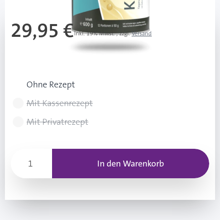
29,95 €
Inkl. 19% Mwst.
,
zzgl.
Versand
49,92 € / 1 kg
Rezeptart wählen
Ohne Rezept
Mit Kassenrezept
Mit Privatrezept
In den Warenkorb