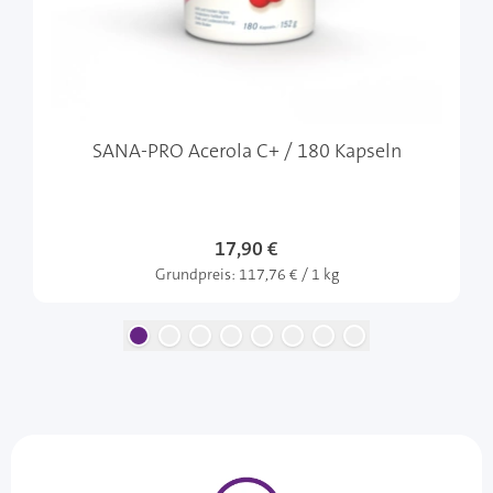
SANA-PRO Acerola C+ / 180 Kapseln
17,90 €
Grundpreis:
117,76 € / 1 kg