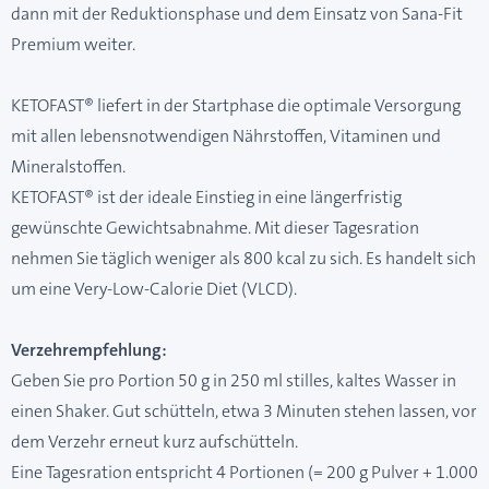
dann mit der Reduktionsphase und dem Einsatz von Sana-Fit
Premium weiter.
KETOFAST® liefert in der Startphase die optimale Versorgung
mit allen lebensnotwendigen Nährstoffen, Vitaminen und
Mineralstoffen.
KETOFAST® ist der ideale Einstieg in eine längerfristig
gewünschte Gewichtsabnahme. Mit dieser Tagesration
nehmen Sie täglich weniger als 800 kcal zu sich. Es handelt sich
um eine Very-Low-Calorie Diet (VLCD).
Verzehrempfehlung:
Geben Sie pro Portion 50 g in 250 ml stilles, kaltes Wasser in
einen Shaker. Gut schütteln, etwa 3 Minuten stehen lassen, vor
dem Verzehr erneut kurz aufschütteln.
Eine Tagesration entspricht 4 Portionen (= 200 g Pulver + 1.000