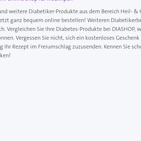
und weitere Diabetiker-Produkte aus dem Bereich Heil- & 
jetzt ganz bequem online bestellen! Weiteren Diabetikerb
ch. Vergleichen Sie Ihre Diabetes-Produkte bei DIASHOP, wo
önnen. Vergessen Sie nicht, sich ein kostenloses Geschenk
ng Ihr Rezept im Freiumschlag zuzusenden. Kennen Sie sch
cken!