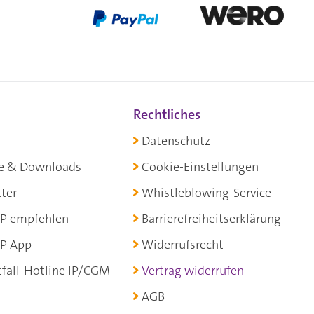
Rechtliches
Datenschutz
e & Downloads
Cookie-Einstellungen
ter
Whistleblowing-Service
P empfehlen
Barrierefreiheitserklärung
P App
Widerrufsrecht
fall-Hotline IP/CGM
Vertrag widerrufen
AGB