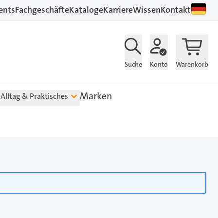
ents
Fachgeschäfte
Kataloge
Karriere
Wissen
Kontakt
Suche
Konto
Warenkorb
Marken
Alltag & Praktisches