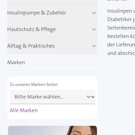
Insulinpen 
Insulinpumpe & Zubehör
Diabetiker 
Seitenberei
Hautschutz & Pflege
bestellen k
der Lieferu
Alltag & Praktisches
und abschi
Marken
Zu unseren Marken-Seiten
Alle Marken