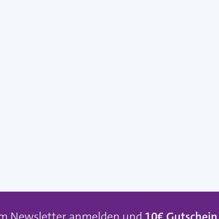
um Newsletter anmelden und
10€ Gutschein