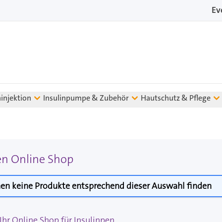
Ev
ninjektion
Insulinpumpe & Zubehör
Hautschutz & Pflege
en Online Shop
en keine Produkte entsprechend dieser Auswahl finden
hr Online Shop für Insulinpen