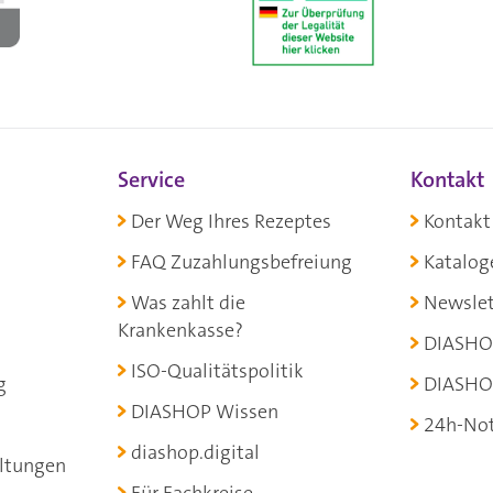
Service
Kontakt
Der Weg Ihres Rezeptes
Kontakt
FAQ Zuzahlungsbefreiung
Katalog
Was zahlt die
Newslet
Krankenkasse?
DIASHO
ISO-Qualitätspolitik
g
DIASHO
DIASHOP Wissen
24h-Not
diashop.digital
ltungen