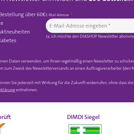
 Bestellung über 60€
E-Mail-Adresse
te
uktneuheiten
Ja, ich möchte den DIASHOP Newsletter abonnier
iabetes
gebenen Daten verwenden, um Ihnen regelmäßig einen Newsletter zu schicke
n zum Zweck des Newsletterversands an einen Auftragsverarbeiter (den N
önnen Sie jederzeit mit Wirkung für die Zukunft widerrufen, ohne dass di
rklärung
entnehmen.
rüft
DIMDI Siegel