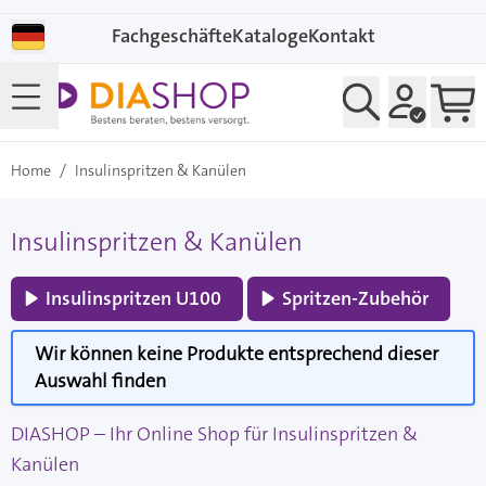
Direkt zum Inhalt
Fachgeschäfte
Kataloge
Kontakt
Home
/
Insulinspritzen & Kanülen
Insulinspritzen & Kanülen
Insulinspritzen U100
Spritzen-Zubehör
Wir können keine Produkte entsprechend dieser
Auswahl finden
DIASHOP – Ihr Online Shop für Insulinspritzen &
Kanülen