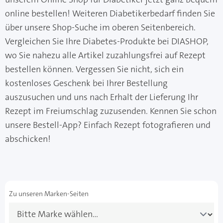
online bestellen! Weiteren Diabetikerbedarf finden Sie
über unsere Shop-Suche im oberen Seitenbereich.
Vergleichen Sie Ihre Diabetes-Produkte bei DIASHOP,
wo Sie nahezu alle Artikel zuzahlungsfrei auf Rezept
bestellen können. Vergessen Sie nicht, sich ein
kostenloses Geschenk bei Ihrer Bestellung
auszusuchen und uns nach Erhalt der Lieferung Ihr
Rezept im Freiumschlag zuzusenden. Kennen Sie schon
unsere Bestell-App? Einfach Rezept fotografieren und
abschicken!
Zu unseren Marken-Seiten