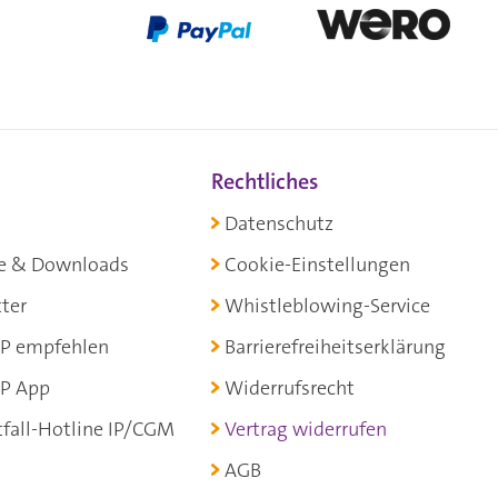
Rechtliches
Datenschutz
e & Downloads
Cookie-Einstellungen
ter
Whistleblowing-Service
P empfehlen
Barrierefreiheitserklärung
P App
Widerrufsrecht
fall-Hotline IP/CGM
Vertrag widerrufen
AGB