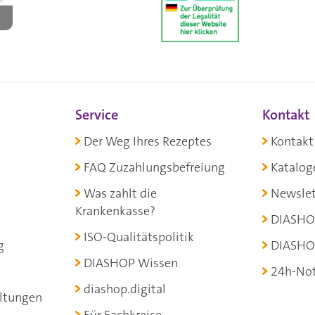
Service
Kontakt
Der Weg Ihres Rezeptes
Kontakt
FAQ Zuzahlungsbefreiung
Katalog
Was zahlt die
Newslet
Krankenkasse?
DIASHO
ISO-Qualitätspolitik
g
DIASHO
DIASHOP Wissen
24h-Not
diashop.digital
ltungen