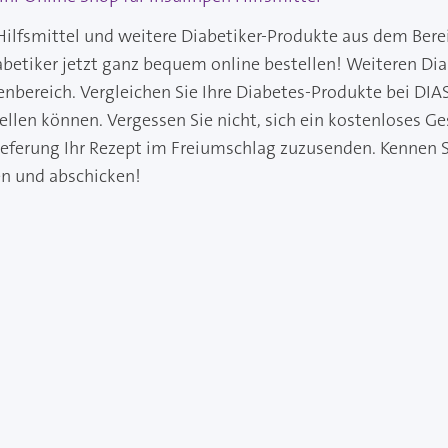
Hilfsmittel und weitere Diabetiker-Produkte aus dem Bere
abetiker jetzt ganz bequem online bestellen! Weiteren Di
enbereich. Vergleichen Sie Ihre Diabetes-Produkte bei DIAS
ellen können. Vergessen Sie nicht, sich ein kostenloses G
Lieferung Ihr Rezept im Freiumschlag zuzusenden. Kennen 
en und abschicken!