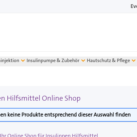
Ev
ninjektion
Insulinpumpe & Zubehör
Hautschutz & Pflege
en Hilfsmittel Online Shop
en keine Produkte entsprechend dieser Auswahl finden
hr Online Shop für Insulinpen Hilfsmittel