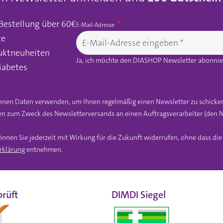
 Bestellung über 60€
E-Mail-Adresse
te
uktneuheiten
Ja, ich möchte den DIASHOP Newsletter abonnier
iabetes
gebenen Daten verwenden, um Ihnen regelmäßig einen Newsletter zu schicke
n zum Zweck des Newsletterversands an einen Auftragsverarbeiter (den N
önnen Sie jederzeit mit Wirkung für die Zukunft widerrufen, ohne dass di
rklärung
entnehmen.
rüft
DIMDI Siegel