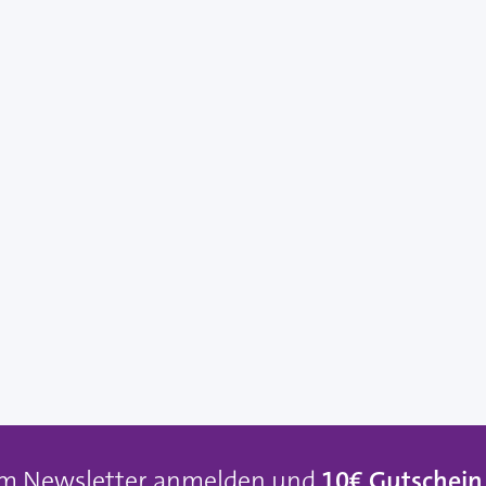
um Newsletter anmelden und
10€ Gutschein