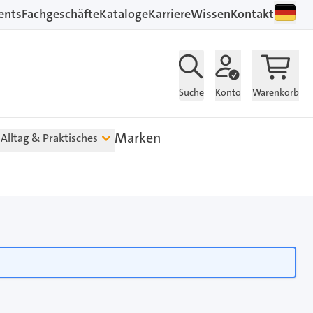
ents
Fachgeschäfte
Kataloge
Karriere
Wissen
Kontakt
Suche
Konto
Warenkorb
Marken
Alltag & Praktisches