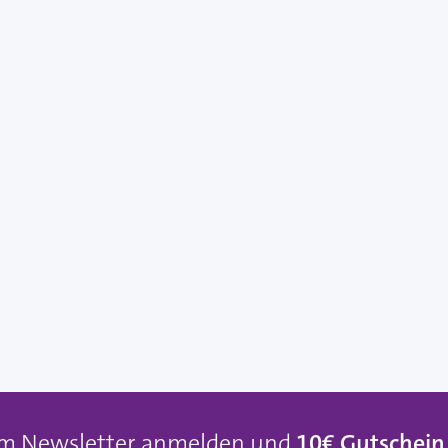
um Newsletter anmelden und
10€ Gutschein