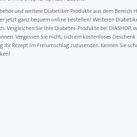
behör und weitere Diabetiker-Produkte aus dem Bereich H
ker jetzt ganz bequem online bestellen! Weiteren Diabeti
ch. Vergleichen Sie Ihre Diabetes-Produkte bei DIASHOP, wo
önnen. Vergessen Sie nicht, sich ein kostenloses Geschenk
ng Ihr Rezept im Freiumschlag zuzusenden. Kennen Sie sch
cken!