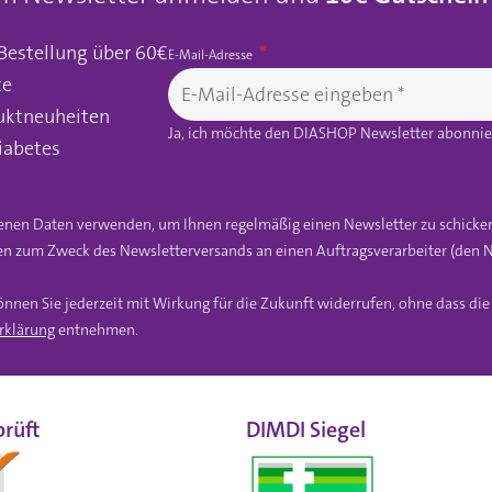
 Bestellung über 60€
E-Mail-Adresse
te
uktneuheiten
Ja, ich möchte den DIASHOP Newsletter abonnier
iabetes
gebenen Daten verwenden, um Ihnen regelmäßig einen Newsletter zu schicke
n zum Zweck des Newsletterversands an einen Auftragsverarbeiter (den N
önnen Sie jederzeit mit Wirkung für die Zukunft widerrufen, ohne dass di
rklärung
entnehmen.
rüft
DIMDI Siegel