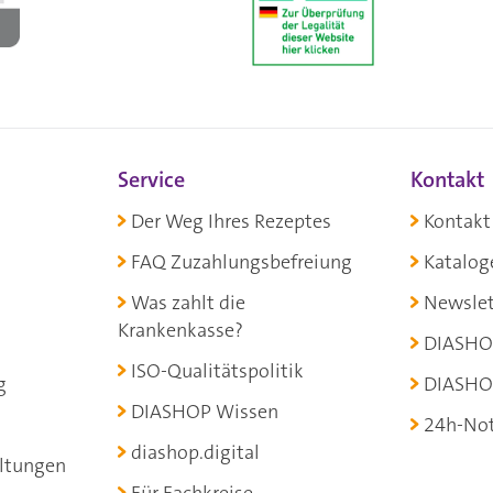
Service
Kontakt
Der Weg Ihres Rezeptes
Kontakt
FAQ Zuzahlungsbefreiung
Katalog
Was zahlt die
Newslet
Krankenkasse?
DIASHO
ISO-Qualitätspolitik
g
DIASHO
DIASHOP Wissen
24h-Not
diashop.digital
ltungen