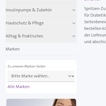
Spritzen-Zu
Insulinpumpe & Zubehör
für Diabeti
Seitenberei
Hautschutz & Pflege
bestellen k
der Lieferu
Alltag & Praktisches
und abschi
Marken
Zu unseren Marken-Seiten
Alle Marken