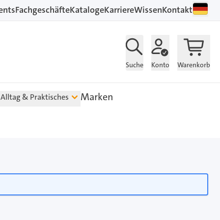
ents
Fachgeschäfte
Kataloge
Karriere
Wissen
Kontakt
Suche
Konto
Warenkorb
Marken
Alltag & Praktisches