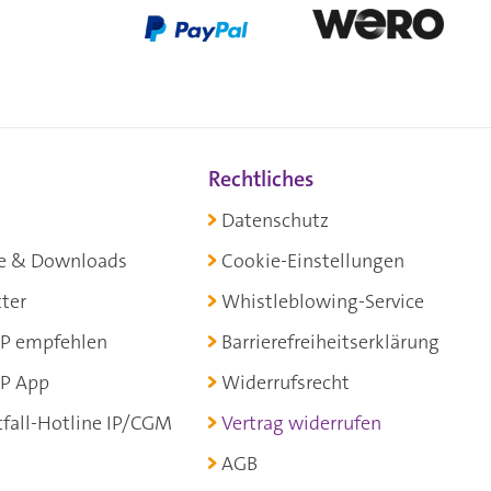
Rechtliches
Datenschutz
e & Downloads
Cookie-Einstellungen
ter
Whistleblowing-Service
P empfehlen
Barrierefreiheitserklärung
P App
Widerrufsrecht
fall-Hotline IP/CGM
Vertrag widerrufen
AGB