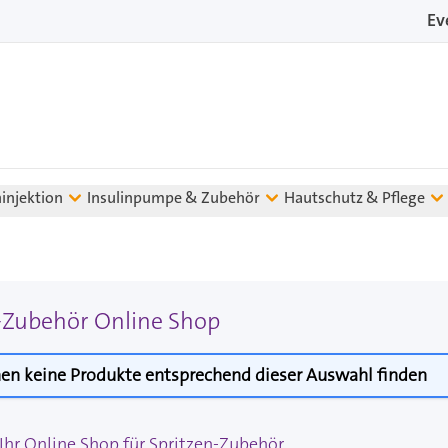
Ev
ninjektion
Insulinpumpe & Zubehör
Hautschutz & Pflege
-Zubehör Online Shop
en keine Produkte entsprechend dieser Auswahl finden
hr Online Shop für Spritzen-Zubehör