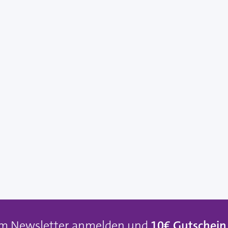
um Newsletter anmelden und
10€ Gutschein