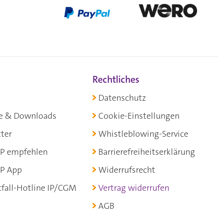
Rechtliches
Datenschutz
e & Downloads
Cookie-Einstellungen
ter
Whistleblowing-Service
P empfehlen
Barrierefreiheitserklärung
P App
Widerrufsrecht
fall-Hotline IP/CGM
Vertrag widerrufen
AGB