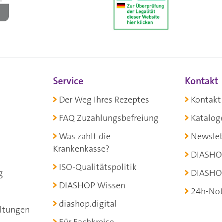
Service
Kontakt
Der Weg Ihres Rezeptes
Kontakt
FAQ Zuzahlungsbefreiung
Katalog
Was zahlt die
Newslet
Krankenkasse?
DIASHO
ISO-Qualitätspolitik
g
DIASHO
DIASHOP Wissen
24h-Not
diashop.digital
ltungen