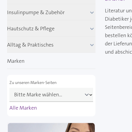
Literatur u
Insulinpumpe & Zubehör
Diabetiker 
Seitenberei
Hautschutz & Pflege
bestellen k
der Lieferu
Alltag & Praktisches
und abschi
Marken
Zu unseren Marken-Seiten
Alle Marken