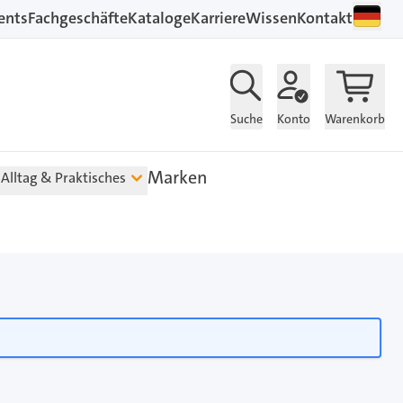
ents
Fachgeschäfte
Kataloge
Karriere
Wissen
Kontakt
Suche
Konto
Warenkorb
Marken
Alltag & Praktisches