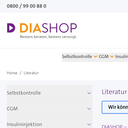
Direkt zum Inhalt
0800 / 99 00 88 0
Selbstkontrolle
CGM
Insuli
Home
/
Literatur
Literatu
Selbstkontrolle
Wir könn
CGM
Insulininjektion
DIASHOP – I