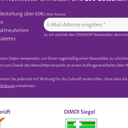
 Bestellung über 60€
E-Mail-Adresse
te
uktneuheiten
Ja, ich möchte den DIASHOP Newsletter abonnier
iabetes
gebenen Daten verwenden, um Ihnen regelmäßig einen Newsletter zu schicke
n zum Zweck des Newsletterversands an einen Auftragsverarbeiter (den N
önnen Sie jederzeit mit Wirkung für die Zukunft widerrufen, ohne dass di
rklärung
entnehmen.
rüft
DIMDI Siegel