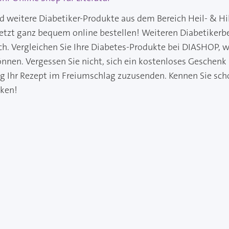
nd weitere Diabetiker-Produkte aus dem Bereich Heil- & Hi
jetzt ganz bequem online bestellen! Weiteren Diabetikerb
ch. Vergleichen Sie Ihre Diabetes-Produkte bei DIASHOP, wo
önnen. Vergessen Sie nicht, sich ein kostenloses Geschenk
ng Ihr Rezept im Freiumschlag zuzusenden. Kennen Sie sch
cken!