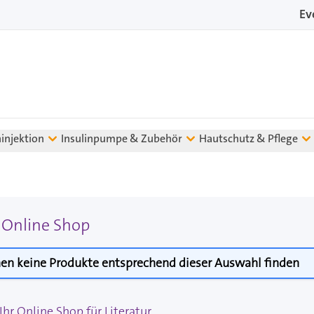
Ev
ninjektion
Insulinpumpe & Zubehör
Hautschutz & Pflege
r Online Shop
en keine Produkte entsprechend dieser Auswahl finden
hr Online Shop für Literatur