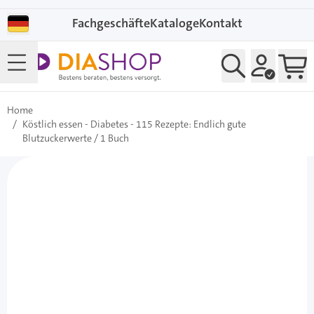
Direkt zum Inhalt
Fachgeschäfte
Kataloge
Kontakt
Home
/
Köstlich essen - Diabetes - 115 Rezepte: Endlich gute
Blutzuckerwerte / 1 Buch