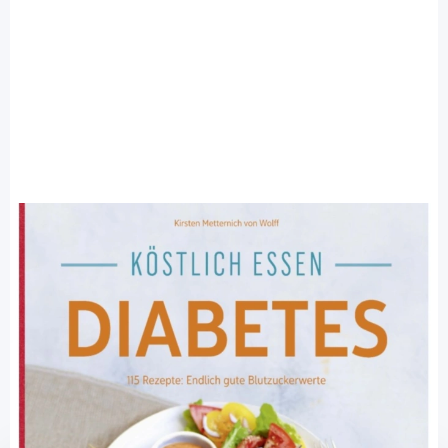
Trias
Köstlich essen - Diabetes - 115 Rezepte:
Endlich gute Blutzuckerwerte / 1 Buch
Diashop.de Kat.-Nr.
114106
Lieferzeit 3-7 Werktage
Mehr über das Produkt