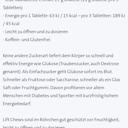
Tabletten)
- Energie pro 1 Tablette: 63 kJ / 15 kcal – pro 3 Tabletten: 189 kJ
/ 45 kcal
- Leicht zu öffnen und zu dosieren
- Koffein- und Glutenfrei
Keine andere Zuckerart liefert dem Körper so schnell und
effektiv Energie wie Glukose (Traubenzucker, auch Dextrose
genannt). Als Einfachzucker geht Glukose sofort ins Blut.
Schneller als Fruktose oder Saccharose, schneller als ein Glas
Saft oder Fruchtgummi. Davon profitieren vor allem
Menschen mit Diabetes und Sportler mit kurzfristig hohem
Energiebedarf.
Lift Chews sind im Röhrchen gut geschützt vor Feuchtigkeit,
leicht zu öffnen und zu dosieren.