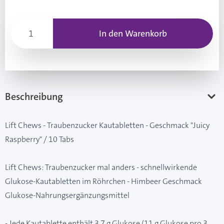
In den Warenkorb
Beschreibung
Lift Chews - Traubenzucker Kautabletten - Geschmack "Juicy
Raspberry" / 10 Tabs
Lift Chews: Traubenzucker mal anders - schnellwirkende
Glukose-Kautabletten im Röhrchen - Himbeer Geschmack
Glukose-Nahrungsergänzungsmittel
- Jede Kautablette enthält 3,7 g Glukose (11 g Glukose pro 3