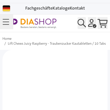
Direkt zum Inhalt
Fachgeschäfte
Kataloge
Kontakt
Home
/
Lift Chews Juicy Raspberry - Traubenzucker Kautabletten / 10 Tabs