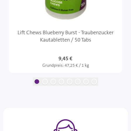
Lift Chews Blueberry Burst - Traubenzucker
Kautabletten / 50 Tabs
9,45 €
Grundpreis:
47,25 € / 1 kg