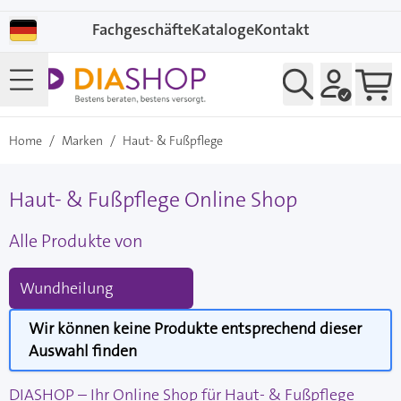
Direkt zum Inhalt
Fachgeschäfte
Kataloge
Kontakt
Home
/
Marken
/
Haut- & Fußpflege
Haut- & Fußpflege Online Shop
Alle Produkte von
Wundheilung
Wir können keine Produkte entsprechend dieser
Auswahl finden
DIASHOP – Ihr Online Shop für Haut- & Fußpflege