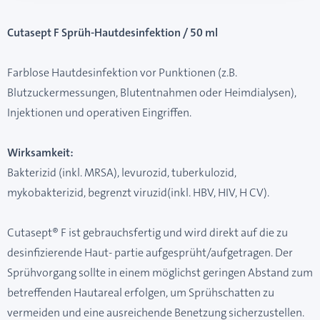
Cutasept F Sprüh-Hautdesinfektion / 50 ml
Farblose Hautdesinfektion vor Punktionen (z.B.
Blutzuckermessungen, Blutentnahmen oder Heimdialysen),
Injektionen und operativen Eingriffen.
Wirksamkeit:
Bakterizid (inkl. MRSA), levurozid, tuberkulozid,
mykobakterizid, begrenzt viruzid(inkl. HBV, HIV, H CV).
Cutasept® F ist gebrauchsfertig und wird direkt auf die zu
desinfizierende Haut- partie aufgesprüht/aufgetragen. Der
Sprühvorgang sollte in einem möglichst geringen Abstand zum
betreffenden Hautareal erfolgen, um Sprühschatten zu
vermeiden und eine ausreichende Benetzung sicherzustellen.