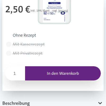
2,50 €
Inkl. 19% Mwst.
,
zzgl.
Versand
50,00 € / 1 l
Rezeptart wählen
Ohne Rezept
Mit Kassenrezept
Mit Privatrezept
In den Warenkorb
Beschreibung