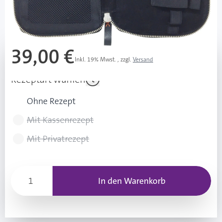
Mehr über das Produkt
39,00 €
Inkl. 19% Mwst.
,
zzgl.
Versand
Rezeptart wählen
Ohne Rezept
Mit Kassenrezept
Mit Privatrezept
In den Warenkorb