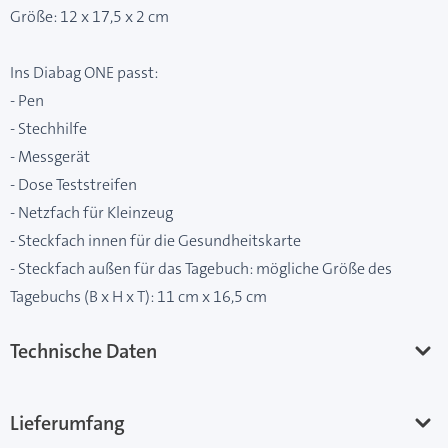
Größe: 12 x 17,5 x 2 cm
Ins Diabag ONE passt:
- Pen
- Stechhilfe
- Messgerät
- Dose Teststreifen
- Netzfach für Kleinzeug
- Steckfach innen für die Gesundheitskarte
- Steckfach außen für das Tagebuch: mögliche Größe des
Tagebuchs (B x H x T): 11 cm x 16,5 cm
Technische Daten
Lieferumfang