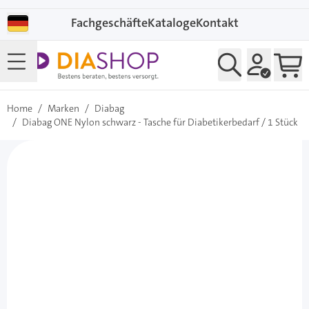
Direkt zum Inhalt
Fachgeschäfte
Kataloge
Kontakt
Home
/
Marken
/
Diabag
/
Diabag ONE Nylon schwarz - Tasche für Diabetikerbedarf / 1 Stück