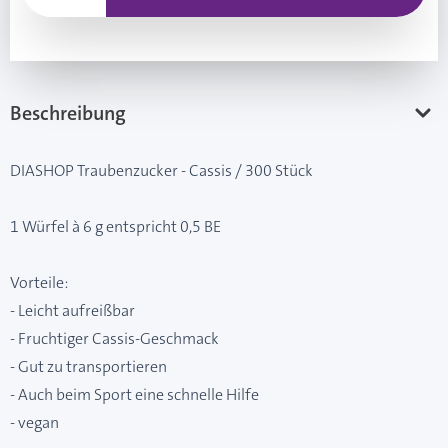
Beschreibung
DIASHOP Traubenzucker - Cassis / 300 Stück
1 Würfel à 6 g entspricht 0,5 BE
Vorteile:
- Leicht aufreißbar
- Fruchtiger Cassis-Geschmack
- Gut zu transportieren
- Auch beim Sport eine schnelle Hilfe
- vegan