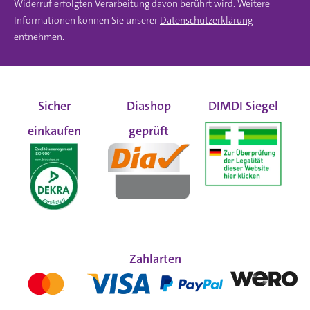
Widerruf erfolgten Verarbeitung davon berührt wird. Weitere
Informationen können Sie unserer
Datenschutzerklärung
entnehmen.
Sicher
Diashop
DIMDI Siegel
einkaufen
geprüft
Zahlarten