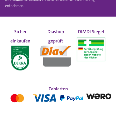
entnehmen.
Sicher
Diashop
DIMDI Siegel
einkaufen
geprüft
Zahlarten