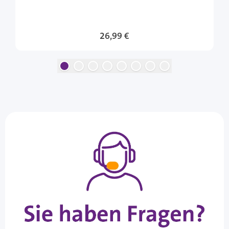
Sonderangebot
26,99 €