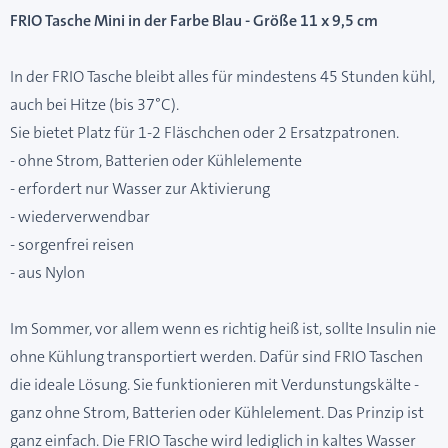
FRIO Tasche Mini in der Farbe Blau - Größe 11 x 9,5 cm
In der FRIO Tasche bleibt alles für mindestens 45 Stunden kühl,
auch bei Hitze (bis 37°C).
Sie bietet Platz für 1-2 Fläschchen oder 2 Ersatzpatronen.
- ohne Strom, Batterien oder Kühlelemente
- erfordert nur Wasser zur Aktivierung
- wiederverwendbar
- sorgenfrei reisen
- aus Nylon
Im Sommer, vor allem wenn es richtig heiß ist, sollte Insulin nie
ohne Kühlung transportiert werden. Dafür sind FRIO Taschen
die ideale Lösung. Sie funktionieren mit Verdunstungskälte -
ganz ohne Strom, Batterien oder Kühlelement. Das Prinzip ist
ganz einfach. Die FRIO Tasche wird lediglich in kaltes Wasser