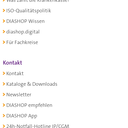
Was zahlt die Krankenkasse?
ISO-Qualitätspolitik
DIASHOP Wissen
diashop.digital
Für Fachkreise
Kontakt
Kontakt
Kataloge & Downloads
Newsletter
DIASHOP empfehlen
DIASHOP App
24h-Notfall-Hotline IP/CGM