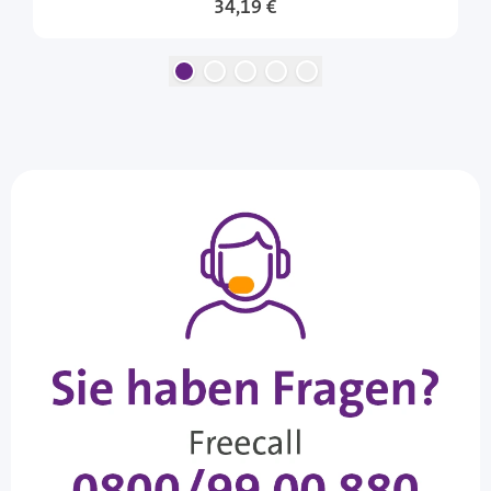
Sonderangebot
34,19 €