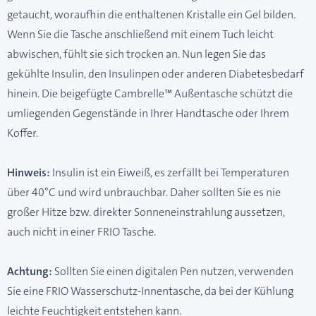
getaucht, woraufhin die enthaltenen Kristalle ein Gel bilden.
Wenn Sie die Tasche anschließend mit einem Tuch leicht
abwischen, fühlt sie sich trocken an. Nun legen Sie das
gekühlte Insulin, den Insulinpen oder anderen Diabetesbedarf
hinein. Die beigefügte Cambrelle™ Außentasche schützt die
umliegenden Gegenstände in Ihrer Handtasche oder Ihrem
Koffer.
Hinweis:
Insulin ist ein Eiweiß, es zerfällt bei Temperaturen
über 40°C und wird unbrauchbar. Daher sollten Sie es nie
großer Hitze bzw. direkter Sonneneinstrahlung aussetzen,
auch nicht in einer FRIO Tasche.
Achtung:
Sollten Sie einen digitalen Pen nutzen, verwenden
Sie eine FRIO Wasserschutz-Innentasche, da bei der Kühlung
leichte Feuchtigkeit entstehen kann.