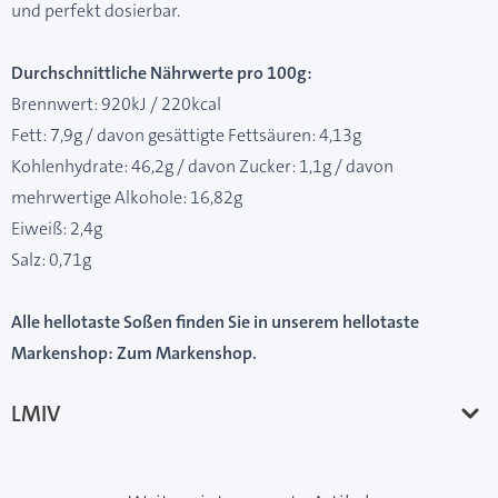
und perfekt dosierbar.
Durchschnittliche Nährwerte pro 100g:
Brennwert: 920kJ / 220kcal
Fett: 7,9g / davon gesättigte Fettsäuren: 4,13g
Kohlenhydrate: 46,2g / davon Zucker: 1,1g / davon
mehrwertige Alkohole: 16,82g
Eiweiß: 2,4g
Salz: 0,71g
Alle hellotaste Soßen finden Sie in unserem hellotaste
Markenshop:
Zum Markenshop
.
LMIV