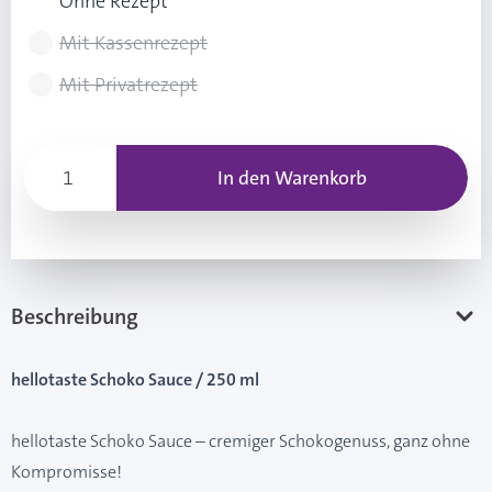
Ohne Rezept
Mit Kassenrezept
Mit Privatrezept
In den Warenkorb
Beschreibung
hellotaste Schoko Sauce / 250 ml
hellotaste Schoko Sauce – cremiger Schokogenuss, ganz ohne
Kompromisse!