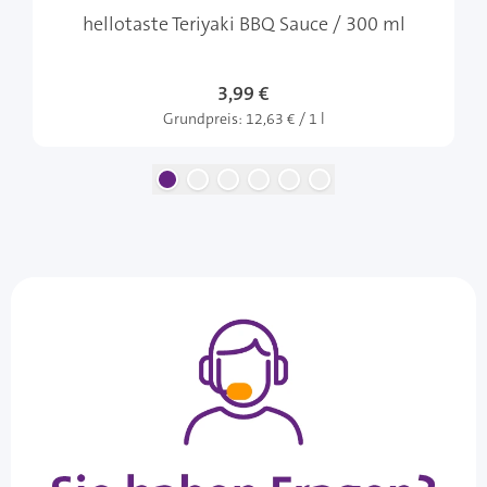
hellotaste Teriyaki BBQ Sauce / 300 ml
3,99 €
Grundpreis:
12,63 € / 1 l