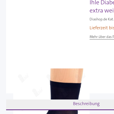
Ihle Diab
extra wei
Diashop.de Kat.
Lieferzeit b
Mehr über das 
Beschreibung