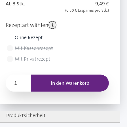
Ab 3 Stk.
9,49 €
(0,50 € Ersparnis pro Stk.)
Rezeptart wählen
Ohne Rezept
Mit Kassenrezept
Mit Privatrezept
In den Warenkorb
Produktsicherheit