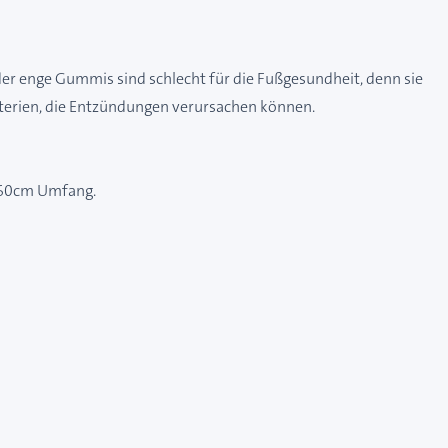
r enge Gummis sind schlecht für die Fußgesundheit, denn sie
kterien, die Entzündungen verursachen können.
s 60cm Umfang.