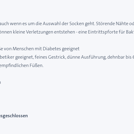
auch wenn es um die Auswahl der Socken geht. Störende Nähte ode
nnen kleine Verletzungen entstehen - eine Eintrittspforte für Ba
üße von Menschen mit Diabetes geeignet
etiker geeignet, feines Gestrick, dünne Ausführung, dehnbar bi
empfindlichen Füßen.
n
usgeschlossen