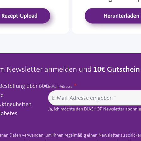
um Newsletter anmelden und
10€ Gutschein
 Bestellung über 60€
E-Mail-Adresse
te
uktneuheiten
Ja, ich möchte den DIASHOP Newsletter abonnier
iabetes
gebenen Daten verwenden, um Ihnen regelmäßig einen Newsletter zu schicke