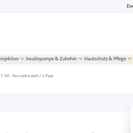
Ev
ninjektion
Insulinpumpe & Zubehör
Hautschutz & Pflege
7-50 - fein extra weit / 1 Paar