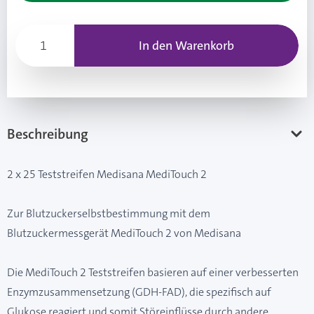
In den Warenkorb
Beschreibung
2 x 25 Teststreifen Medisana MediTouch 2
Zur Blutzuckerselbstbestimmung mit dem
Blutzuckermessgerät MediTouch 2 von Medisana
Die MediTouch 2 Teststreifen basieren auf einer verbesserten
Enzymzusammensetzung (GDH-FAD), die spezifisch auf
Glukose reagiert und somit Störeinflüsse durch andere