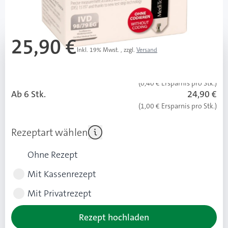
Mehr über das Produkt
25,90 €
Inkl. 19% Mwst.
,
zzgl.
Versand
Ab 3 Stk.
25,50 €
(0,40 € Ersparnis pro Stk.)
Ab 6 Stk.
24,90 €
(1,00 € Ersparnis pro Stk.)
Rezeptart wählen
Ohne Rezept
Mit Kassenrezept
Mit Privatrezept
Rezept hochladen