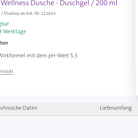
Wellness Dusche - Duschgel / 200 ml
/ Diashop.de Kat.-Nr.
112663
gbar
-3 Werktage
ten
 Wirkformel mit dem pH-Wert 5,5
Produkt
echnische Daten
Lieferumfang