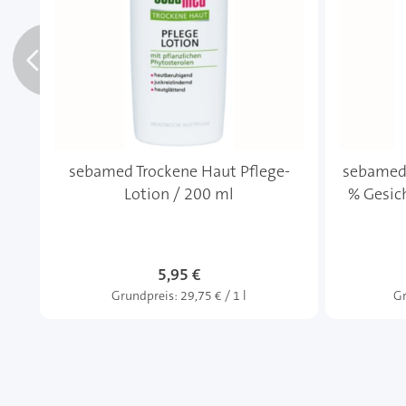
sebamed Trockene Haut Pflege-
sebamed
Lotion / 200 ml
% Gesic
5,95 €
Grundpreis:
29,75 € / 1 l
Gr