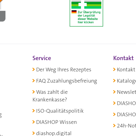
Service
Kontakt
Der Weg Ihres Rezeptes
Kontakt
FAQ Zuzahlungsbefreiung
Katalog
Was zahlt die
Newslet
Krankenkasse?
DIASHO
ISO-Qualitätspolitik
g
DIASHO
DIASHOP Wissen
24h-Not
diashop.digital