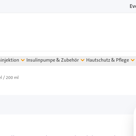
Ev
ninjektion
Insulinpumpe & Zubehör
Hautschutz & Pflege
l / 200 ml