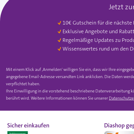
Jetzt z
10€ Gutschein für die nächste
Exklusive Angebote und Rabat
Regelmäßige Updates zu Prod
Wissenswertes rund um den D
Mit einem Klick auf ‚Anmelden‘ willigen Sie ein, dass wir Ihre einge
angegebene Email-Adresse versandten Link anklicken. Die Daten werde
verpflichtet haben.
Ihre Einwilligung in die vorstehend beschriebene Datenverarbeitung k
berührt wird. Weitere Informationen können Sie unserer
Datenschutze
Sicher einkaufen
Diashop gep