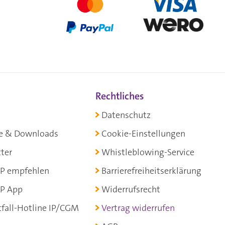
Rechtliches
Datenschutz
e & Downloads
Cookie-Einstellungen
ter
Whistleblowing-Service
P empfehlen
Barrierefreiheitserklärung
P App
Widerrufsrecht
fall-Hotline IP/CGM
Vertrag widerrufen