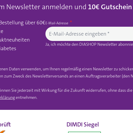
um Newsletter anmelden und
10€ Gutschein
 Bestellung über 60€
E-Mail-Adresse
te
uktneuheiten
Ja, ich möchte den DIASHOP Newsletter abonnier
iabetes
gebenen Daten verwenden, um Ihnen regelmäßig einen Newsletter zu schicke
n zum Zweck des Newsletterversands an einen Auftragsverarbeiter (den N
önnen Sie jederzeit mit Wirkung für die Zukunft widerrufen, ohne dass di
rklärung
entnehmen.
rüft
DIMDI Siegel