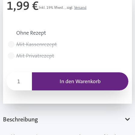
1,99 €
Inkl. 19% Mwst.
,
zzgl.
Versand
Rezeptart wählen
Ohne Rezept
Mit Kassenrezept
Mit Privatrezept
In den Warenkorb
Beschreibung