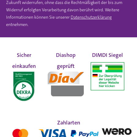
Zukunft widerrufen, ohne dass die Rechtmäßigkeit der bis zum
Widerruf erfolgten Verarbeitung davon berührt wird. Weitere
Informationen können Sie unserer
Datenschutzerklärung
entnehmen.
Sicher
Diashop
DIMDI Siegel
einkaufen
geprüft
Zahlarten