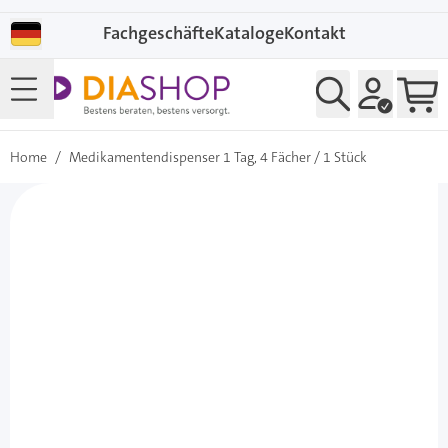
Direkt zum Inhalt
Fachgeschäfte
Kataloge
Kontakt
Home
/
Medikamentendispenser 1 Tag, 4 Fächer / 1 Stück