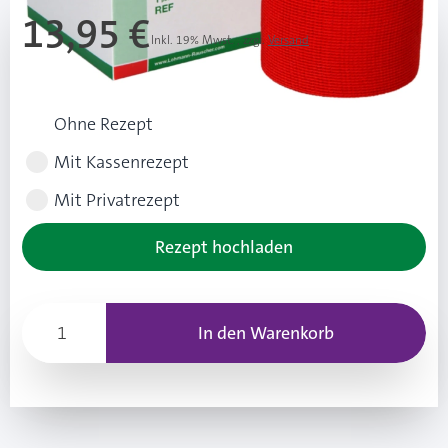
13,95 €
Inkl. 19% Mwst.
,
zzgl.
Versand
Rezeptart wählen
Ohne Rezept
Mit Kassenrezept
Mit Privatrezept
Rezept hochladen
In den Warenkorb