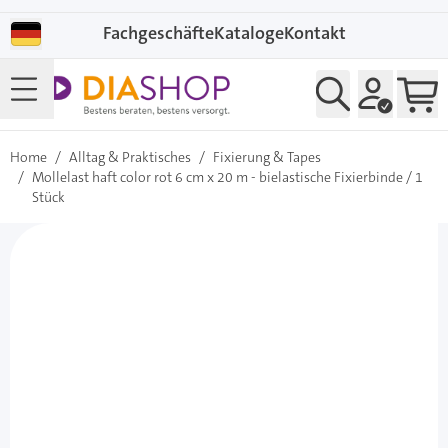
Direkt zum Inhalt
Fachgeschäfte
Kataloge
Kontakt
Home
/
Alltag & Praktisches
/
Fixierung & Tapes
/
Mollelast haft color rot 6 cm x 20 m - bielastische Fixierbinde / 1
Stück