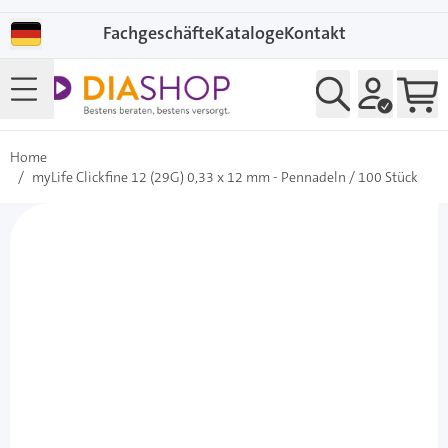
Direkt zum Inhalt
Fachgeschäfte
Kataloge
Kontakt
Home
/
myLife Clickfine 12 (29G) 0,33 x 12 mm - Pennadeln / 100 Stück