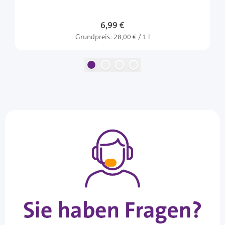
6,99 €
Grundpreis:
28,00 € / 1 l