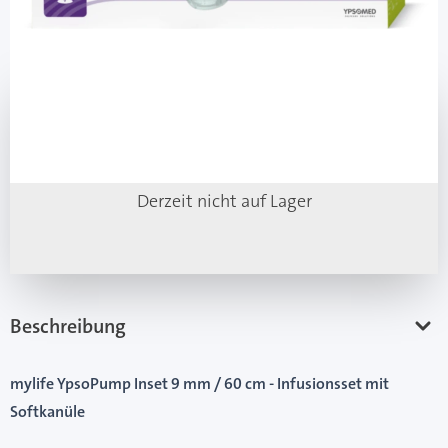
Mehr über das Produkt
Artikel nicht verfügbar
Derzeit nicht auf Lager
Beschreibung
mylife YpsoPump Inset 9 mm / 60 cm - Infusionsset mit
Softkanüle