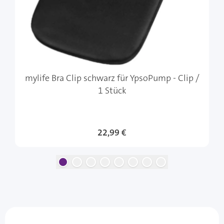
mylife Bra Clip schwarz für YpsoPump - Clip /
1 Stück
22,99 €