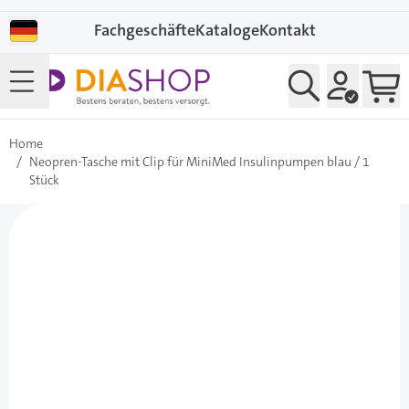
Direkt zum Inhalt
Fachgeschäfte
Kataloge
Kontakt
Home
/
Neopren-Tasche mit Clip für MiniMed Insulinpumpen blau / 1
Stück