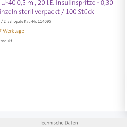
-40 0,5 ml, 20 I.E. Insulinspritze - 0,30
nzeln steril verpackt / 100 Stück
/ Diashop.de Kat.-Nr.
114095
-7 Werktage
Produkt
Technische Daten