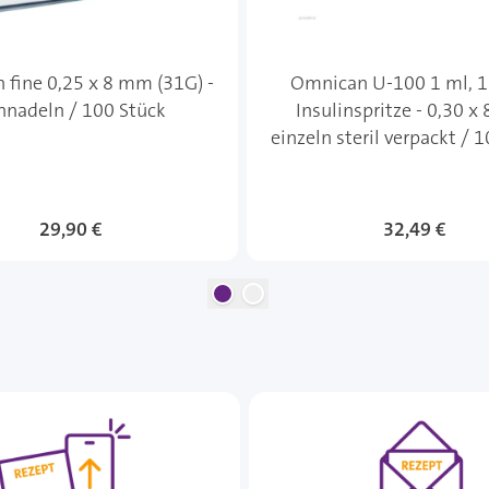
fine 0,25 x 8 mm (31G) -
Omnican U-100 1 ml, 10
nnadeln / 100 Stück
Insulinspritze - 0,30 
einzeln steril verpackt / 
29,90 €
32,49 €