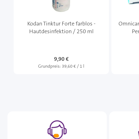
Kodan Tinktur Forte farblos -
Omnican 
Hautdesinfektion / 250 ml
Pe
9,90 €
Grundpreis:
39,60 € / 1 l