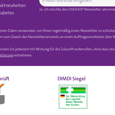
uktneuheiten
Ja, ich möchte den DIASHOP Newsletter abonnier
iabetes
gebenen Daten verwenden, um Ihnen regelmäßig einen Newsletter zu schicke
n zum Zweck des Newsletterversands an einen Auftragsverarbeiter (den N
önnen Sie jederzeit mit Wirkung für die Zukunft widerrufen, ohne dass di
rklärung
entnehmen.
rüft
DIMDI Siegel