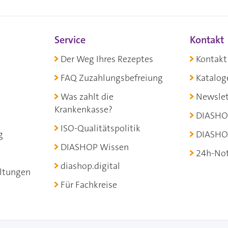
Service
Kontakt
Der Weg Ihres Rezeptes
Kontakt
FAQ Zuzahlungsbefreiung
Katalog
Was zahlt die
Newslet
Krankenkasse?
DIASHO
ISO-Qualitätspolitik
g
DIASHO
DIASHOP Wissen
24h-Not
diashop.digital
ltungen
Für Fachkreise