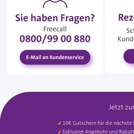
Jetzt z
10€ Gutschein für die nächste
Exklusive Angebote und Rabat