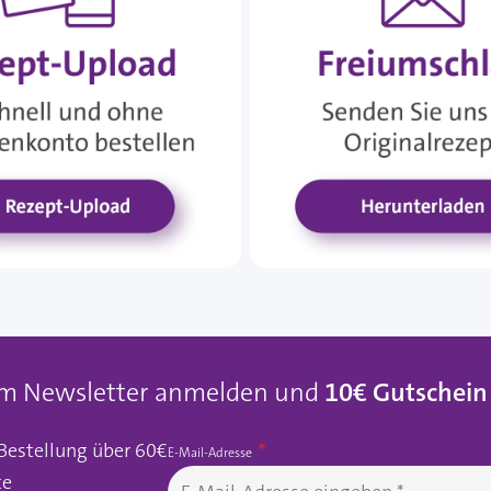
um Newsletter anmelden und
10€ Gutschein
 Bestellung über 60€
E-Mail-Adresse
te