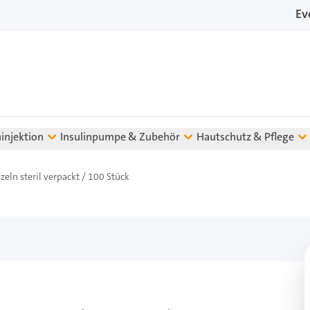
Ev
ninjektion
Insulinpumpe & Zubehör
Hautschutz & Pflege
zeln steril verpackt / 100 Stück