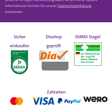
Informationen können Sie unserer
Datenschutzerklärung
entnehmen.
Sicher
Diashop
DIMDI Siegel
einkaufen
geprüft
Zahlarten