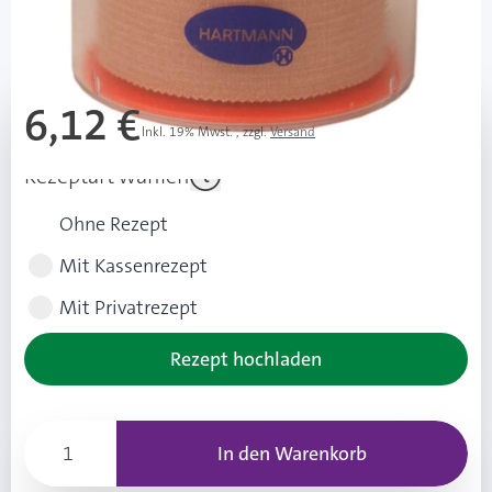
Mehr über das Produkt
6,12 €
Inkl. 19% Mwst.
,
zzgl.
Versand
Rezeptart wählen
Ohne Rezept
Mit Kassenrezept
Mit Privatrezept
Rezept hochladen
In den Warenkorb