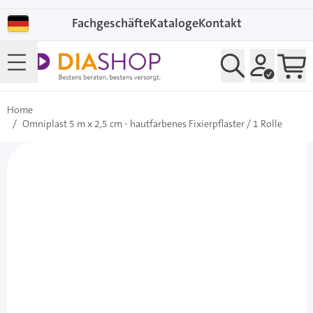
Direkt zum Inhalt
Fachgeschäfte
Kataloge
Kontakt
Home
/
Omniplast 5 m x 2,5 cm - hautfarbenes Fixierpflaster / 1 Rolle