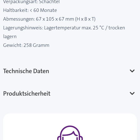
Verpackungsart: Schachtel
Haltbarkeit: < 60 Monate
Abmessungen: 67 x 105 x 67 mm (H x B x T)
Lagerungshinweis: Lagertemperatur max. 25 °C / trocken
lagern
Gewicht: 258 Gramm
Technische Daten
Produktsicherheit