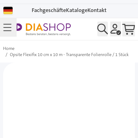
Direkt zum Inhalt
Fachgeschäfte
Kataloge
Kontakt
Home
/
Opsite Flexifix 10 cm x 10 m - Transparente Folienrolle / 1 Stück