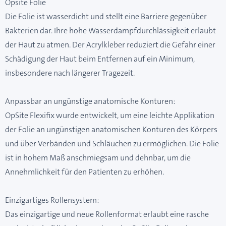
Opsite Folie
Die Folie ist wasserdicht und stellt eine Barriere gegenüber
Bakterien dar. Ihre hohe Wasserdampfdurchlässigkeit erlaubt
der Haut zu atmen. Der Acrylkleber reduziert die Gefahr einer
Schädigung der Haut beim Entfernen auf ein Minimum,
insbesondere nach längerer Tragezeit.
Anpassbar an ungünstige anatomische Konturen:
OpSite Flexifix wurde entwickelt, um eine leichte Applikation
der Folie an ungünstigen anatomischen Konturen des Körpers
und über Verbänden und Schläuchen zu ermöglichen. Die Folie
ist in hohem Maß anschmiegsam und dehnbar, um die
Annehmlichkeit für den Patienten zu erhöhen.
Einzigartiges Rollensystem:
Das einzigartige und neue Rollenformat erlaubt eine rasche