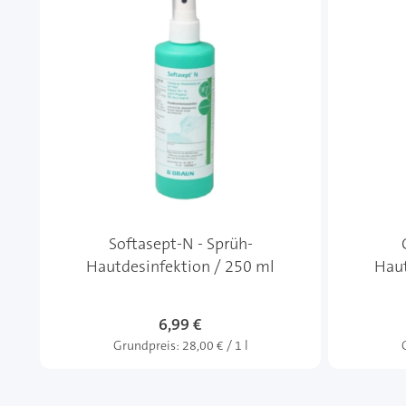
Softasept-N - Sprüh-
Hautdesinfektion / 250 ml
Haut
6,99 €
Grundpreis:
28,00 € / 1 l