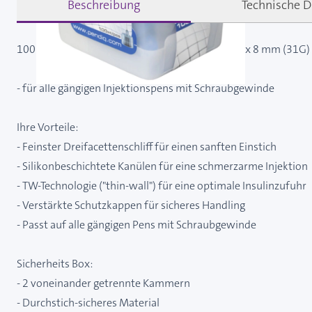
Beschreibung
Technische D
100 sterile Pennadeln Pendiq comfort plus 0,25 x 8 mm (31G) 
- für alle gängigen Injektionspens mit Schraubgewinde
Ihre Vorteile:
- Feinster Dreifacettenschliff für einen sanften Einstich
- Silikonbeschichtete Kanülen für eine schmerzarme Injektion
- TW-Technologie ("thin-wall") für eine optimale Insulinzufuhr
- Verstärkte Schutzkappen für sicheres Handling
- Passt auf alle gängigen Pens mit Schraubgewinde
Sicherheits Box:
- 2 voneinander getrennte Kammern
- Durchstich-sicheres Material