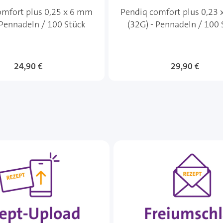
omfort plus 0,25 x 6 mm
Pendiq comfort plus 0,23
 Pennadeln / 100 Stück
(32G) - Pennadeln / 100 
24,90 €
29,90 €