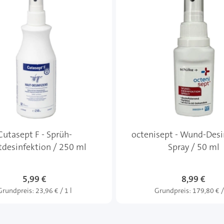
Cutasept F - Sprüh-
octenisept - Wund-Desi
desinfektion / 250 ml
Spray / 50 ml
5,99 €
8,99 €
Grundpreis:
23,96 € / 1 l
Grundpreis:
179,80 € /