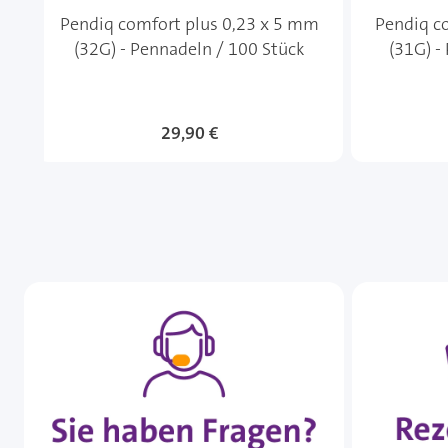
Pendiq comfort plus 0,23 x 5 mm
Pendiq c
(32G) - Pennadeln / 100 Stück
(31G) -
29,90 €