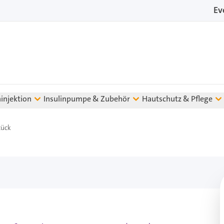
Ev
ninjektion
Insulinpumpe & Zubehör
Hautschutz & Pflege
tück