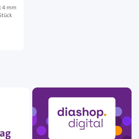
 x 4 mm
Stück